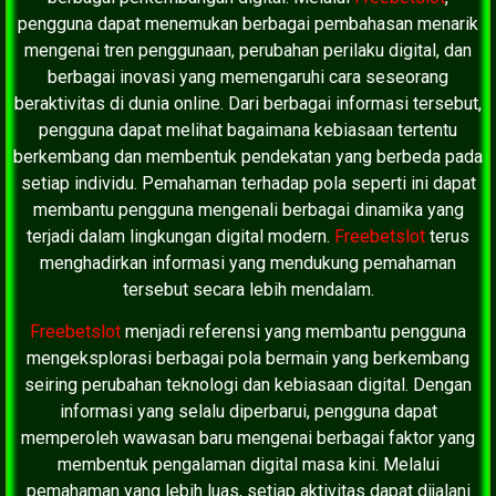
pengguna dapat menemukan berbagai pembahasan menarik
mengenai tren penggunaan, perubahan perilaku digital, dan
berbagai inovasi yang memengaruhi cara seseorang
beraktivitas di dunia online. Dari berbagai informasi tersebut,
pengguna dapat melihat bagaimana kebiasaan tertentu
berkembang dan membentuk pendekatan yang berbeda pada
setiap individu. Pemahaman terhadap pola seperti ini dapat
membantu pengguna mengenali berbagai dinamika yang
terjadi dalam lingkungan digital modern.
Freebetslot
terus
menghadirkan informasi yang mendukung pemahaman
tersebut secara lebih mendalam.
Freebetslot
menjadi referensi yang membantu pengguna
mengeksplorasi berbagai pola bermain yang berkembang
seiring perubahan teknologi dan kebiasaan digital. Dengan
informasi yang selalu diperbarui, pengguna dapat
memperoleh wawasan baru mengenai berbagai faktor yang
membentuk pengalaman digital masa kini. Melalui
pemahaman yang lebih luas, setiap aktivitas dapat dijalani